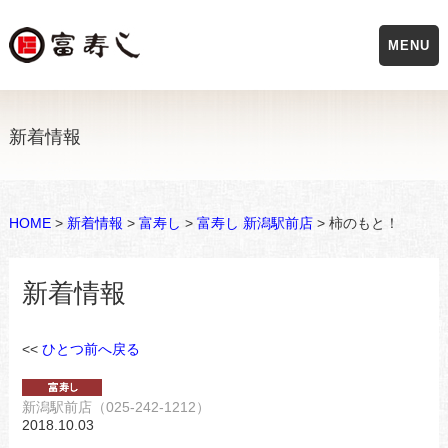
MENU
新着情報
HOME
>
新着情報
>
富寿し
>
富寿し 新潟駅前店
> 柿のもと！
新着情報
<<
ひとつ前へ戻る
新潟駅前店（025-242-1212）
2018.10.03