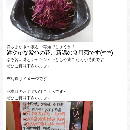
皆さまかきの素をご存知でしょうか？
鮮やかな紫色の花、新潟の食用菊
です(*^^*)
ほろ苦い味とシャキシャキとしや歯ごたえが特徴です！
ぜひご賞味下さいませ♪
※写真はイメージです！
～本日のおすすめはこちらです～
ぜひご賞味下さいませ♪