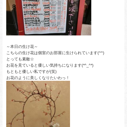
～本日の生け花～
こちらの生け花は個室のお部屋に生けられています(^^)
とっても素敵☆
お花を見ていると優しい気持ちになります(*^_^*)
もともと優しい私ですが(笑)
お花のように美しくなりたいわっ！