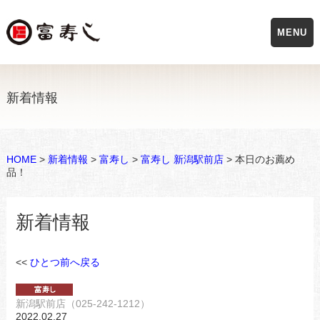
MENU
新着情報
HOME
>
新着情報
>
富寿し
>
富寿し 新潟駅前店
> 本日のお薦め
品！
新着情報
<<
ひとつ前へ戻る
新潟駅前店（025-242-1212）
2022.02.27