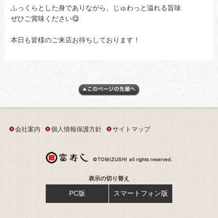
ふっくらとした身でありながら、じゅわっと溢れる旨味
ぜひご賞味ください😋
本日も皆様のご来店お待ちしております！
会社案内
個人情報保護方針
サイトマップ
表示の切り替え
PC版
スマートフォン版