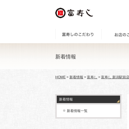
新着情報
HOME
>
新着情報
>
富寿し
>
富寿し 新潟駅前
新着情報
新着情報一覧