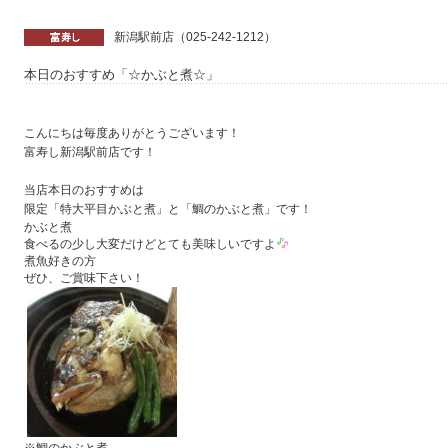
新潟駅前店（025-242-1212）
本日のおすすめ「☆かぶと煮☆」
こんにちは毎度ありがとうございます！
富寿し新潟駅前店です！
当店本日のおすすめは
限定「特大平目かぶと煮」と「鯛のかぶと煮」です！
かぶと煮
食べるの少し大変だけどとても美味しいですよ
煮魚好きの方
ぜひ、ご賞味下さい！