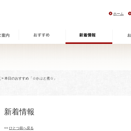
ホーム
店
> 本日のおすすめ「☆かぶと煮☆」
新着情報
<<
ひとつ前へ戻る