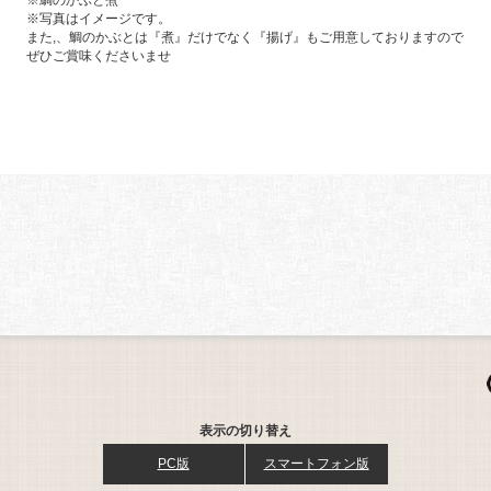
※鯛のかぶと煮
※写真はイメージです。
また,、鯛のかぶとは『煮』だけでなく『揚げ』もご用意しておりますので
ぜひご賞味くださいませ
表示の切り替え
PC版
スマートフォン版