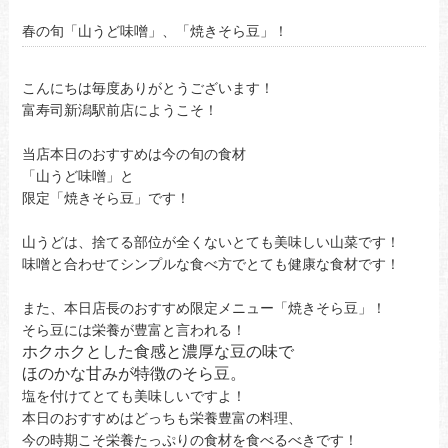
春の旬「山うど味噌」、「焼きそら豆」！
こんにちは毎度ありがとうございます！
富寿司新潟駅前店にようこそ！
当店本日のおすすめは今の旬の食材
「山うど味噌」と
限定「焼きそら豆」です！
山うどは、捨てる部位が全くないとても美味しい山菜です！
味噌と合わせてシンプルな食べ方でとても健康な食材です！
また、本日店長のおすすめ限定メニュー「焼きそら豆」！
そら豆には栄養が豊富と言われる！
ホクホクとした食感と濃厚な豆の味で
ほのかな甘みが特徴のそら豆。
塩を付けてとても美味しいですよ！
本日のおすすめはどっちも栄養豊富の料理、
今の時期こそ栄養たっぷりの食材を食べるべきです！