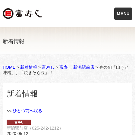
MENU
新着情報
HOME
>
新着情報
>
富寿し
>
富寿し 新潟駅前店
> 春の旬「山うど
味噌」、「焼きそら豆」！
新着情報
<<
ひとつ前へ戻る
新潟駅前店（025-242-1212）
2020.05.12