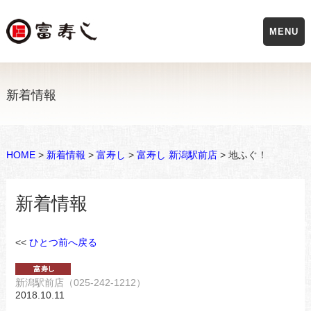
MENU
新着情報
HOME
>
新着情報
>
富寿し
>
富寿し 新潟駅前店
> 地ふぐ！
新着情報
<<
ひとつ前へ戻る
新潟駅前店（025-242-1212）
2018.10.11