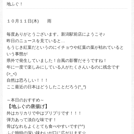
地ふぐ！
１０月１１日(木) 雨
毎度ありがとうございます。新潟駅前店にようこそ♪
昨日のニュースを見ていると…
もうじき紅葉だというのにイチョウや紅葉の葉が枯れていると
いう事態が
県外で発生していました！台風の影響だそうですね！
年に一度で楽しみにしている人がたくさんいるのに残念です
(>_<)
自然は恐ろしい！！！
ここ最近の日本はどうしたことだろう(*_*)
～本日のおすすめ～
【地ふぐの唐揚げ】
外はカリカリで中はプリプリです！！！
弾力あって淡白な味です！
骨ばなれもよくとても食べやすいです(^^)
ふぐ独特の深い味わいが口に広がります☆