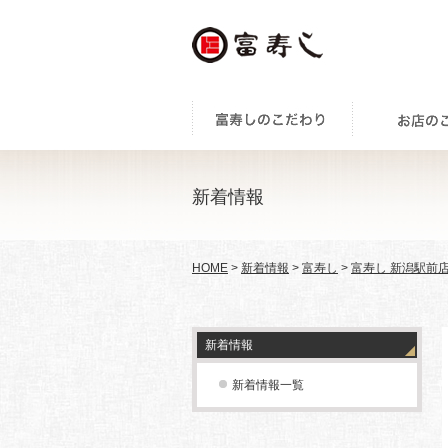
新着情報
HOME
>
新着情報
>
富寿し
>
富寿し 新潟駅前
新着情報
新着情報一覧