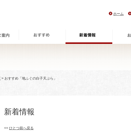
ホーム
店
> おすすめ「地ふぐの白子天ぷら」
新着情報
<<
ひとつ前へ戻る