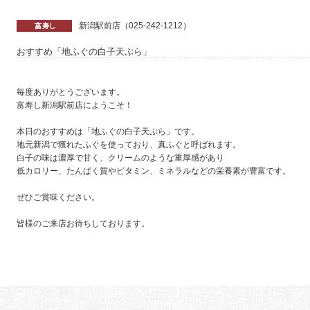
新潟駅前店（025-242-1212）
おすすめ「地ふぐの白子天ぷら」
毎度ありがとうございます。
富寿し新潟駅前店にようこそ！
本日のおすすめは「地ふぐの白子天ぷら」です。
地元新潟で獲れたふぐを使っており、真ふぐと呼ばれます。
白子の味は濃厚で甘く、クリームのような重厚感があり
低カロリー、たんぱく質やビタミン、ミネラルなどの栄養素が豊富です。
ぜひご賞味ください。
皆様のご来店お待ちしております。