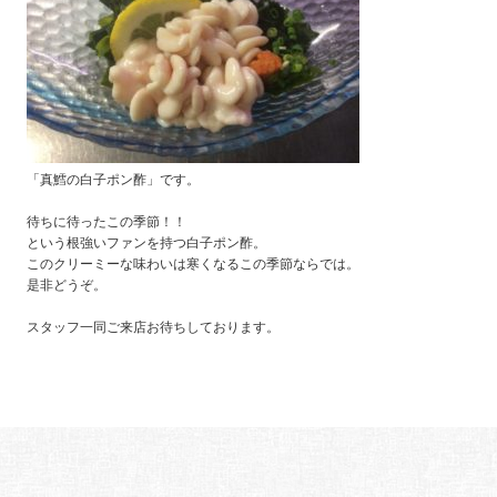
「真鱈の白子ポン酢」です。
待ちに待ったこの季節！！
という根強いファンを持つ白子ポン酢。
このクリーミーな味わいは寒くなるこの季節ならでは。
是非どうぞ。
スタッフ一同ご来店お待ちしております。