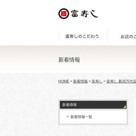
新着情報
HOME
>
新着情報
>
富寿し
>
富寿し 新潟万代
新着情報
新着情報一覧