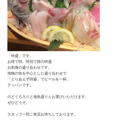
「特盛」です。
お得で特。特別で得の特盛
お刺身の盛り合わせです。
地物の魚を中心とした盛り合わせで
「とりあえず特盛」でビールを一杯。
テッパンです。
のどぐろ入りと地魚盛りとお選びいただけます。
ぜひどうぞ。
スタッフ一同ご来店お待ちしております。