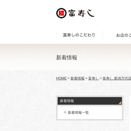
新着情報
HOME
>
新着情報
>
富寿し
>
富寿し 新潟万代
新着情報
新着情報一覧