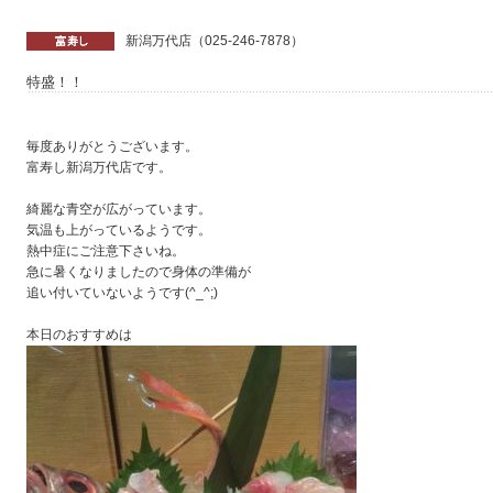
新潟万代店（025-246-7878）
特盛！！
毎度ありがとうございます。
富寿し新潟万代店です。
綺麗な青空が広がっています。
気温も上がっているようです。
熱中症にご注意下さいね。
急に暑くなりましたので身体の準備が
追い付いていないようです(^_^;)
本日のおすすめは