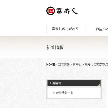
新着情報
HOME
>
新着情報
>
富寿し
>
富寿し 新潟万代
新着情報
新着情報一覧