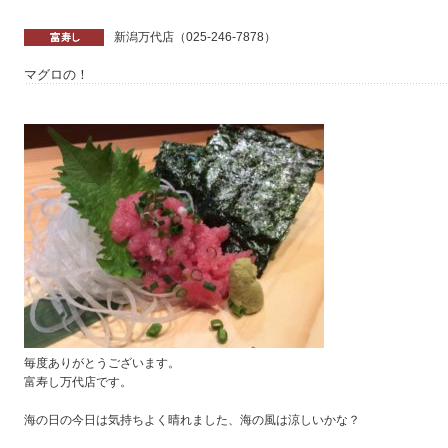
新潟万代店（025-246-7878）
マグロの！
毎度ありがとうございます。
富寿し万代店です。
海の日の今日は気持ちよく晴れました、海の風は涼しいかな？