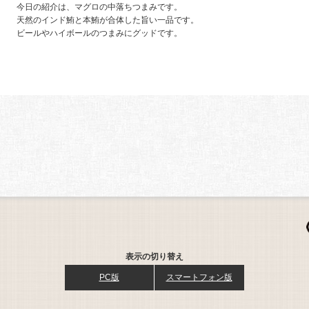
今日の紹介は、マグロの中落ちつまみです。
天然のインド鮪と本鮪が合体した旨い一品です。
ビールやハイボールのつまみにグッドです。
表示の切り替え
PC版
スマートフォン版