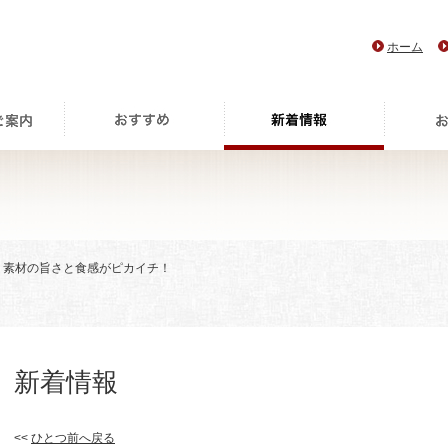
ホーム
> 素材の旨さと食感がピカイチ！
新着情報
<<
ひとつ前へ戻る