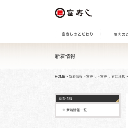
新着情報
HOME
>
新着情報
>
富寿し
>
富寿し 直江津店
新着情報
新着情報一覧