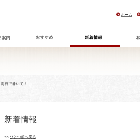
ホーム
> 海苔で巻いて！
新着情報
<<
ひとつ前へ戻る