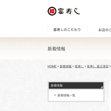
新着情報
HOME
>
新着情報
>
富寿し
>
富寿し 直江津店
新着情報
新着情報一覧