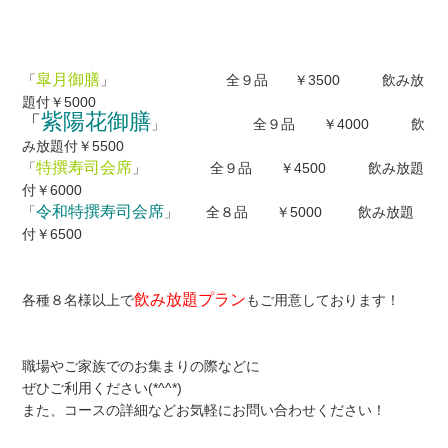
皐月御膳
「
」 全９品 ￥3500 飲み放
題付￥5000
紫陽花御膳
「
」 全９品 ￥4000 飲
み放題付￥5500
特撰寿司会席
「
」 全９品 ￥4500 飲み放題
付￥6000
令和特撰寿司会席
「
」 全８品 ￥5000 飲み放題
付￥6500
飲み放題プラン
各種８名様以上で
もご用意しております！
職場やご家族でのお集まりの際などに
ぜひご利用ください(*^^*)
また、コースの詳細などお気軽にお問い合わせください！