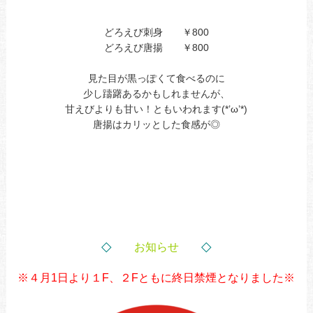
どろえび刺身 ￥800
どろえび唐揚 ￥800
見た目が黒っぽくて食べるのに
少し躊躇あるかもしれませんが、
甘えびよりも甘い！ともいわれます(*’ω’*)
唐揚はカリッとした食感が◎
◇
◇
お知らせ
※４月1日より１F、２Fともに終日禁煙となりました※