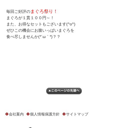
まぐろ祭り！
毎回ご好評の
まぐろが１貫１００円～！
また、お得なセットもございます(^o^)
ぜひこの機会にお腹いっぱいまぐろを
食べ尽しませんか(*´ω｀*)？？
会社案内
個人情報保護方針
サイトマップ