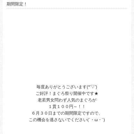
期間限定！
毎度ありがとうございます(*’▽’)
ご好評！まぐろ祭り開催中です★
老若男女問わず人気のまぐろが
１貫１００円～！！
６月３０日までの期間限定ですので、
この機会を逃さないでください(`・ω・´)