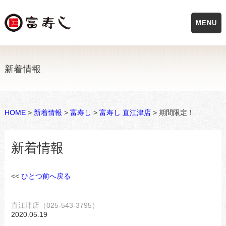
MENU
新着情報
HOME
>
新着情報
>
富寿し
>
富寿し 直江津店
> 期間限定！
新着情報
<<
ひとつ前へ戻る
直江津店（025-543-3795）
2020.05.19