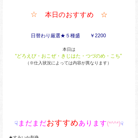
☆
本日のおすすめ
☆
日替わり厳選★５種盛 ￥2200
本日は
“どろえび・おこぜ・きじはた・つづのめ・こち”
（※仕入状況によっては内容が異なります）
おすすめ
まだまだ
あります
☟
(*^^*)
☟
★すみいか刺身