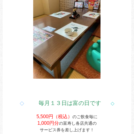
◇
毎月１３日は富の日です
◇
5,500円（税込）
のご飲食毎に
1,000円分
の富寿し各店共通の
サービス券を差し上げます！