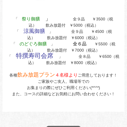
」
祭り御膳
「
全９品 ￥3500（税
込） 飲み放題付 ￥5000（税込）
涼風御膳
「
」 全９品 ￥4500（税
込） 飲み放題付 ￥6000（税込）
のどぐろ御膳
全６品
「
」
￥5500（税
込） 飲み放題付 ￥7000（税込）
特撰寿司会席
「
」 全８品 ￥6500（税
込） 飲み放題付 ￥8000（税込）
飲み放題プラン
４名様より
各種
ご用意しております！
ご家族やご友人、職場等での
お集まりの際にぜひご利用ください(*^^*)
また、コースの詳細などお気軽にお問い合わせください！