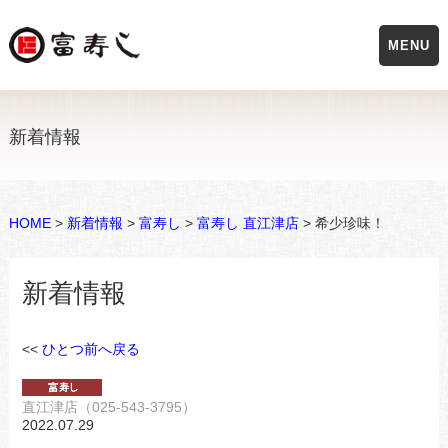
MENU
新着情報
HOME
>
新着情報
>
富寿し
>
富寿し 直江津店
> 希少珍味！
新着情報
<<
ひとつ前へ戻る
直江津店（025-543-3795）
2022.07.29