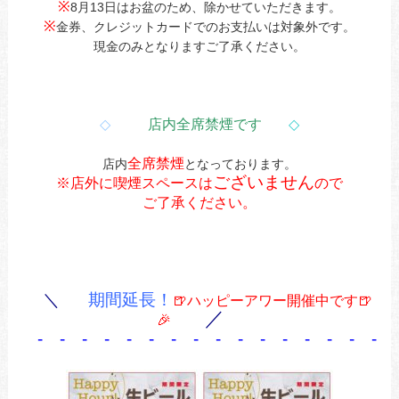
※
8月13日はお盆のため、除かせていただきます。
※
金券、クレジットカードでのお支払いは対象外です。
現金のみとなりますご了承ください。
◇
店内全席禁煙です
◇
全席禁煙
店内
となっております。
ございません
※店外に喫煙スペースは
ので
ご了承ください。
＼
期間延長！
🍺ハッピーアワー開催中です🍺
／
🎉
- - - - - - - - - - - - - - - - 