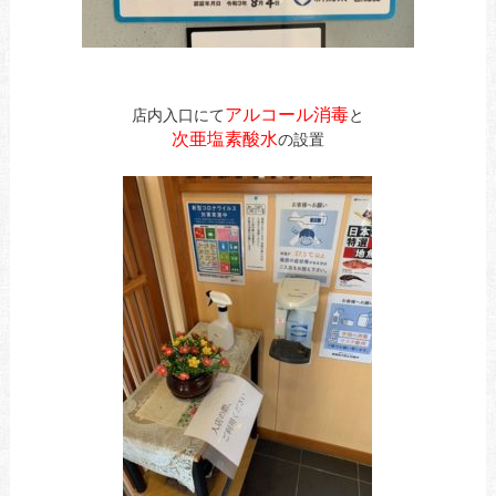
アルコール消毒
店内入口にて
と
次亜塩素酸水
の設置