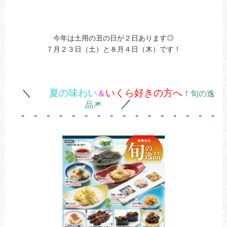
今年は土用の丑の日が２日あります◎
７月２３日（土）と８月４日（木）です！
＼
夏の味わい
いくら好きの方へ
＆
！
旬の逸
／
品🎆
- - - - - - - - - - - - - - - - 