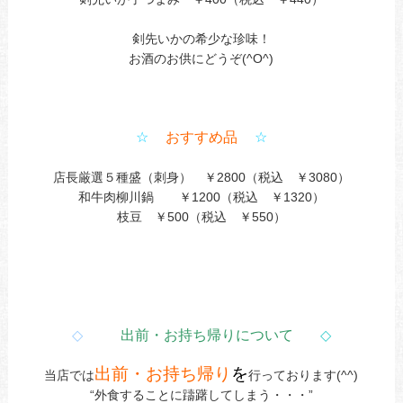
剣先いかの希少な珍味！
お酒のお供にどうぞ(^O^)
☆
おすすめ品
☆
店長厳選５種盛（刺身） ￥2800（税込 ￥3080）
和牛肉柳川鍋 ￥1200（税込 ￥1320）
枝豆 ￥500（税込 ￥550）
◇
出前・お持ち帰りについて
◇
出前・お持ち帰り
を
当店では
行っております(^^)
“外食することに躊躇してしまう・・・”