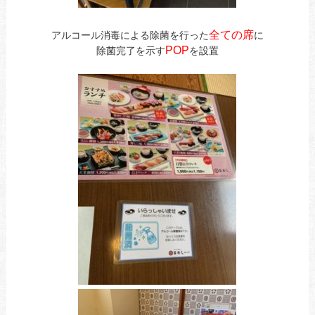
全ての席
アルコール消毒による除菌を行った
に
POP
除菌完了を示す
を設置