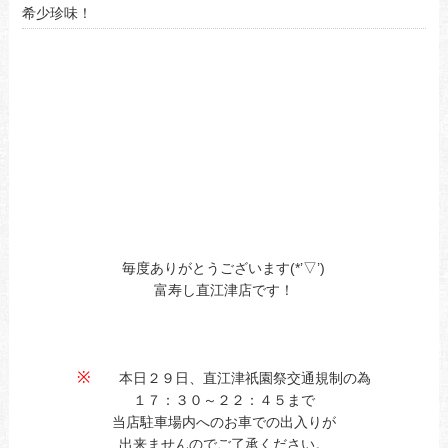
希少珍味！
毎度ありがとうございます(*’▽’)
富寿し直江津店です！
※
本日２９日、直江津祇園祭交通規制の為
１７：３０～２２：４５まで
当店駐車場内へのお車での出入りが
出来ませんのでご了承ください。