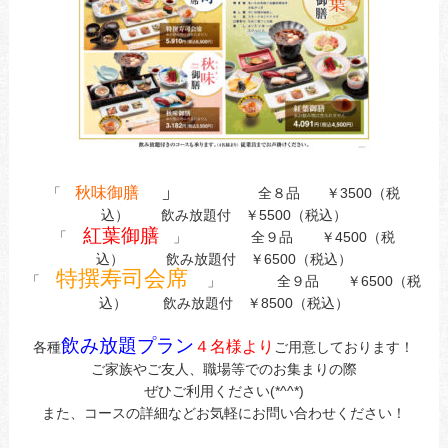
」
秋味御膳
「
全８品 ￥3500（税
込） 飲み放題付 ￥5500（税込）
紅葉御膳
「
」 全９品 ￥4500（税
込） 飲み放題付 ￥6500（税込）
特撰寿司会席
「
」 全９品 ￥6500（税
込） 飲み放題付 ￥8500（税込）
飲み放題プラン
４名様より
各種
ご用意しております！
ご家族やご友人、職場等でのお集まりの際
ぜひご利用ください(*^^*)
また、コースの詳細などお気軽にお問い合わせください！