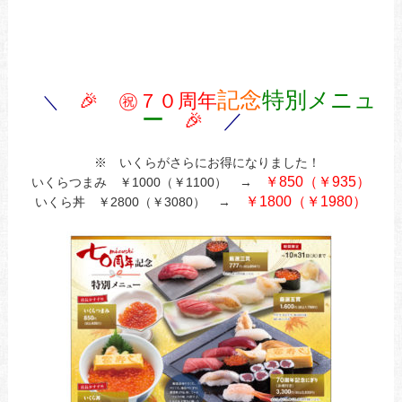
記念
特別メニュ
🎉 ㊗７０周年
＼
ー
🎉
／
※ いくらがさらにお得になりました！
￥850（￥935）
いくらつまみ ￥1000（￥1100） →
￥1800（￥1980）
いくら丼 ￥2800（￥3080） →