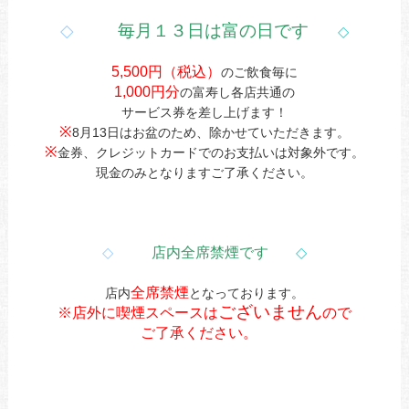
◇
毎月１３日は富の日です
◇
5,500円（税込）
のご飲食毎に
1,000円分
の富寿し各店共通の
サービス券を差し上げます！
※
8月13日はお盆のため、除かせていただきます。
※
金券、クレジットカードでのお支払いは対象外です。
現金のみとなりますご了承ください。
◇
店内全席禁煙です
◇
全席禁煙
店内
となっております。
ございません
※店外に喫煙スペースは
ので
ご了承ください。