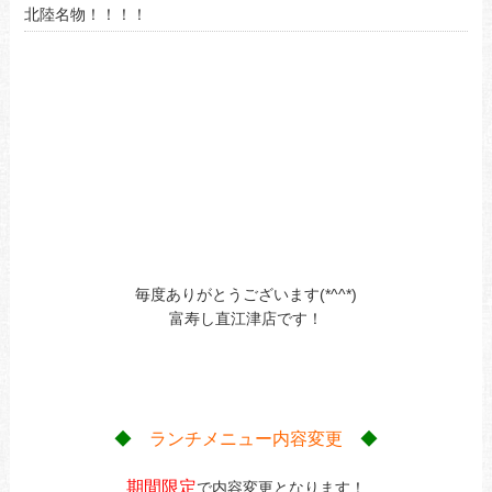
北陸名物！！！！
毎度ありがとうございます(*^^*)
富寿し直江津店です！
◆
ランチメニュー内容変更
◆
期間限定
で内容変更となります！