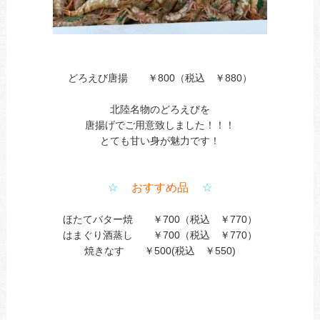
どろえび唐揚 ￥800（税込 ￥880）
北陸名物のどろえびを
唐揚げでご用意致しました！！！
とても甘い身が魅力です！
☆
おすすめ品
☆
ほたてバター焼 ￥700（税込 ￥770）
はまぐり酒蒸し ￥700（税込 ￥770）
焼きなす ￥500(税込 ￥550)