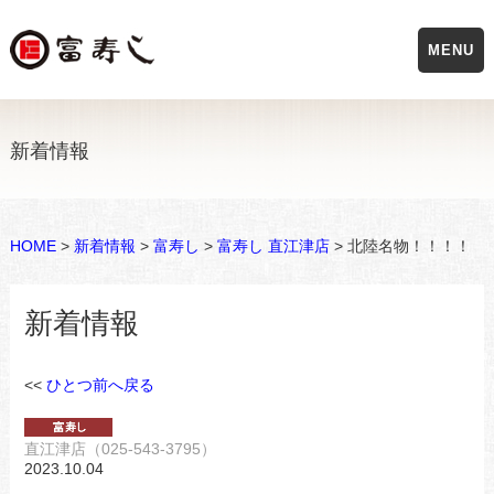
MENU
新着情報
HOME
>
新着情報
>
富寿し
>
富寿し 直江津店
> 北陸名物！！！！
新着情報
<<
ひとつ前へ戻る
直江津店（025-543-3795）
2023.10.04