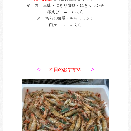
※ 寿し三昧・にぎり御膳・にぎりランチ
赤えび → いくら
※ ちらし御膳・ちらしランチ
白身 → いくら
◇
本日のおすすめ
◇