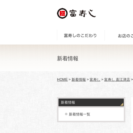
新着情報
HOME
>
新着情報
>
富寿し
>
富寿し 直江津店
新着情報
新着情報一覧