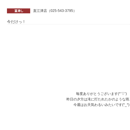
直江津店（025-543-3795）
今だけっ！
毎度ありがとうございます(*’▽’)
昨日の夕方は滝に打たれたかのような雨
今週はお天気わるいみたいです(*_*)