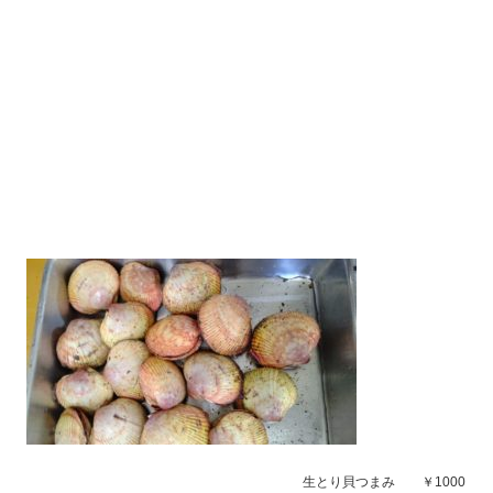
生とり貝つまみ ￥1000