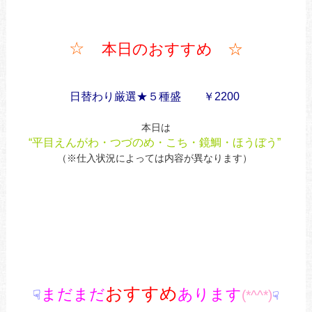
☆
本日のおすすめ
☆
日替わり厳選★５種盛 ￥2200
本日は
“平目えんがわ・つづのめ・こち・鏡鯛・ほうぼう”
（※仕入状況によっては内容が異なります）
おすすめ
まだまだ
あります
☟
(*^^*)
☟