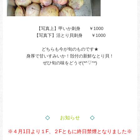
【写真上】甲いか刺身 ￥1000
【写真下】活とり貝刺身 ￥1000
どちらも今が旬のものです★
身厚で甘いすみいか！殻付の新鮮なとり貝！
ぜひ旬の味をどうぞ(*^▽^*)
◇
◇
お知らせ
※４月1日より１F、２Fともに終日禁煙となりました※