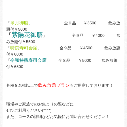
皐月御膳
「
」 全９品 ￥3500 飲み放
題付￥5000
紫陽花御膳
「
」 全９品 ￥4000 飲
み放題付￥5500
特撰寿司会席
「
」 全９品 ￥4500 飲み放題
付￥6000
令和特撰寿司会席
「
」 全８品 ￥5000 飲み放題
付￥6500
飲み放題プラン
各種８名様以上で
もご用意しております！
職場やご家族でのお集まりの際などに
ぜひご利用ください(*^^*)
また、コースの詳細などお気軽にお問い合わせください！