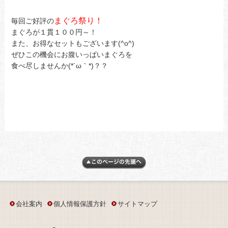
まぐろ祭り！
毎回ご好評の
まぐろが１貫１００円～！
また、お得なセットもございます(^o^)
ぜひこの機会にお腹いっぱいまぐろを
食べ尽しませんか(*´ω｀*)？？
会社案内
個人情報保護方針
サイトマップ