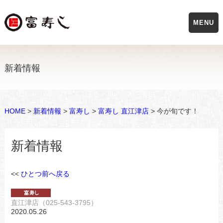
MENU
新着情報
HOME
>
新着情報
>
富寿し
>
富寿し 直江津店
> 今が旬です！
新着情報
<<
ひとつ前へ戻る
直江津店（025-543-3795）
2020.05.26