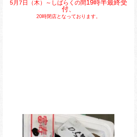
19時半最終受
5月7日（木）～しばらくの間
付、
20時閉店となっております。