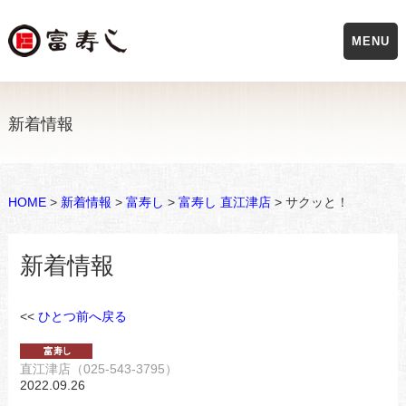
MENU
新着情報
HOME
>
新着情報
>
富寿し
>
富寿し 直江津店
> サクッと！
新着情報
<<
ひとつ前へ戻る
直江津店（025-543-3795）
2022.09.26