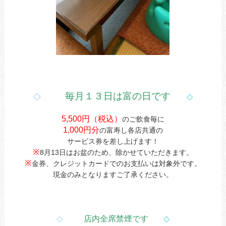
◇
毎月１３日は富の日です
◇
5,500円（税込）
のご飲食毎に
1,000円分
の富寿し各店共通の
サービス券を差し上げます！
※
8月13日はお盆のため、除かせていただきます。
※
金券、クレジットカードでのお支払いは対象外です。
現金のみとなりますご了承ください。
◇
店内全席禁煙です
◇