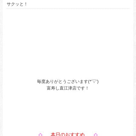
サクッと！
毎度ありがとうございます(*’▽’)
富寿し直江津店です！
◇
本日のおすすめ
◇