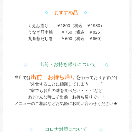
☆
おすすめ品
☆
くえお造り ￥1800（税込 ￥1980）
うなぎ肝串焼 ￥750（税込 ￥825）
九条葱だし巻 ￥600（税込 ￥660）
◇
出前・お持ち帰りについて
◇
出前・お持ち帰り
を
当店では
行っております(^^)
“外食することに躊躇してしまう・・・”
“家でもお店の味を食べたい・・・”など
ぜひそんな時こそ出前・お持ち帰りです！
メニューのご相談などお気軽にお問い合わせください★
◇
コロナ対策について
◇