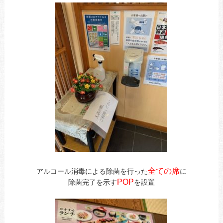
全ての席
アルコール消毒による除菌を行った
に
POP
除菌完了を示す
を設置