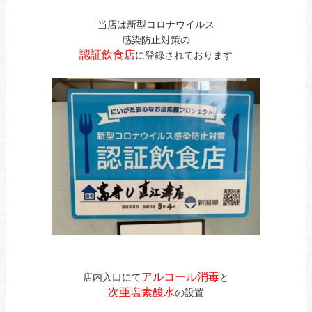
当店は新型コロナウイルス
感染防止対策の
認証飲食店
に登録されております
アルコール消毒
店内入口にて
と
次亜塩素酸水
の設置