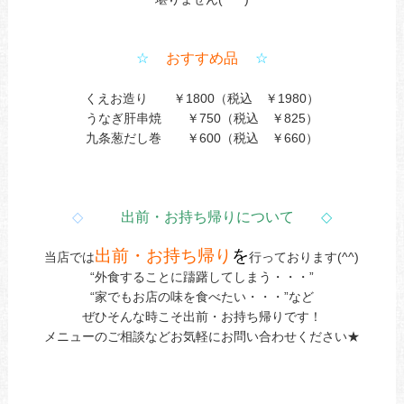
☆
おすすめ品
☆
くえお造り ￥1800（税込 ￥1980）
うなぎ肝串焼 ￥750（税込 ￥825）
九条葱だし巻 ￥600（税込 ￥660）
◇
出前・お持ち帰りについて
◇
出前・お持ち帰り
を
当店では
行っております(^^)
“外食することに躊躇してしまう・・・”
“家でもお店の味を食べたい・・・”など
ぜひそんな時こそ出前・お持ち帰りです！
メニューのご相談などお気軽にお問い合わせください★