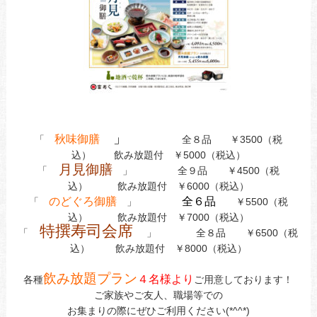
」
秋味御膳
「
全８品 ￥3500（税
込） 飲み放題付 ￥5000（税込）
月見御膳
「
」 全９品 ￥4500（税
込） 飲み放題付 ￥6000（税込）
のどぐろ御膳
全６品
「
」
￥5500（税
込） 飲み放題付 ￥7000（税込）
特撰寿司会席
「
」 全８品 ￥6500（税
込） 飲み放題付 ￥8000（税込）
飲み放題プラン
４名様より
各種
ご用意しております！
ご家族やご友人、職場等での
お集まりの際にぜひご利用ください(*^^*)