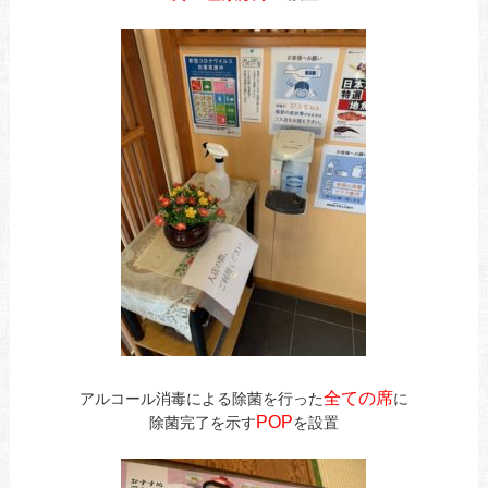
全ての席
アルコール消毒による除菌を行った
に
POP
除菌完了を示す
を設置