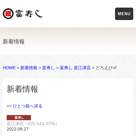
MENU
新着情報
HOME
>
新着情報
>
富寿し
>
富寿し 直江津店
> どろえび🦐
新着情報
<<
ひとつ前へ戻る
直江津店（025-543-3795）
2022.09.27