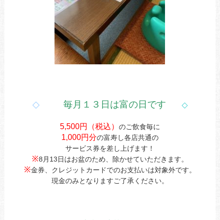
◇
毎月１３日は富の日です
◇
5,500円（税込）
のご飲食毎に
1,000円分
の富寿し各店共通の
サービス券を差し上げます！
※
8月13日はお盆のため、除かせていただきます。
※
金券、クレジットカードでのお支払いは対象外です。
現金のみとなりますご了承ください。