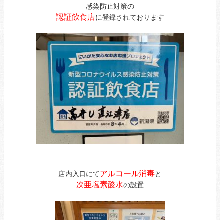
感染防止対策の
認証飲食店
に登録されております
アルコール消毒
店内入口にて
と
次亜塩素酸水
の設置