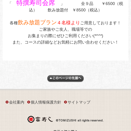
特撰寿司会席
「
」 全９品 ￥6500（税
込） 飲み放題付 ￥8500（税込）
飲み放題プラン
４名様より
各種
ご用意しております！
ご家族やご友人、職場等での
お集まりの際にぜひご利用ください(*^^*)
また、コースの詳細などお気軽にお問い合わせください！
会社案内
個人情報保護方針
サイトマップ