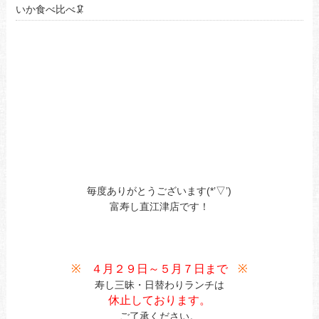
いか食べ比べ🦑
毎度ありがとうございます(*’▽’)
富寿し直江津店です！
※
４月２９日～５月７日まで
※
寿し三昧・日替わりランチは
休止しております。
ご了承ください。