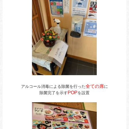
全ての席
アルコール消毒による除菌を行った
に
POP
除菌完了を示す
を設置