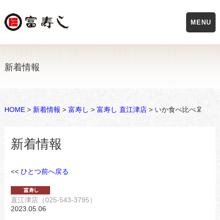
MENU
新着情報
HOME
>
新着情報
>
富寿し
>
富寿し 直江津店
> いか食べ比べ🦑
新着情報
<<
ひとつ前へ戻る
直江津店（025-543-3795）
2023.05.06