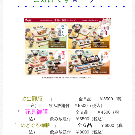
- -
- - - - - - - - - - - - - -
御膳
」
弥生
「
全８品 ￥3500（税
込） 飲み放題付 ￥5500（税込）
花見御膳
「
」 全９品 ￥4500（税
込） 飲み放題付 ￥6500（税込）
のどぐろ御膳
全６品
「
」
￥6000（税
込） 飲み放題付 ￥8000（税込）