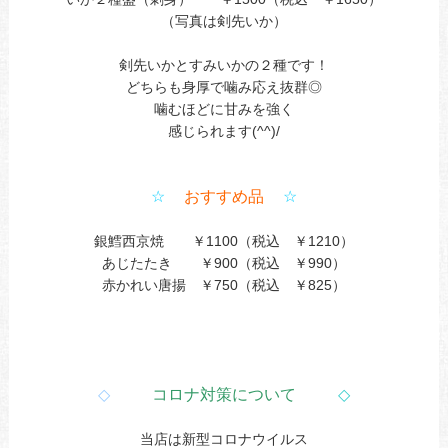
（写真は剣先いか）
剣先いかとすみいかの２種です！
どちらも身厚で噛み応え抜群◎
噛むほどに甘みを強く
感じられます(^^)/
☆
おすすめ品
☆
銀鱈西京焼 ￥1100（税込 ￥1210）
あじたたき ￥900（税込 ￥990）
赤かれい唐揚 ￥750（税込 ￥825）
◇
コロナ対策について
◇
当店は新型コロナウイルス