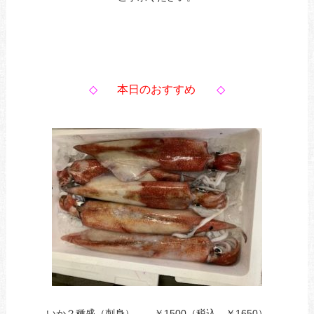
◇
本日のおすすめ
◇
いか２種盛（刺身） ￥1500（税込 ￥1650）