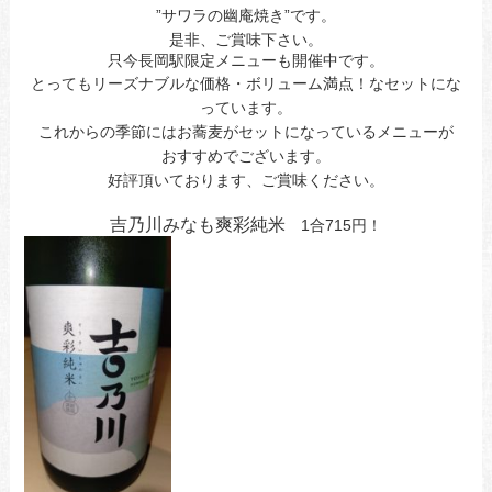
”サワラの幽庵焼き”です。
是非、ご賞味下さい。
只今長岡駅限定メニューも開催中です。
とってもリーズナブルな価格・ボリューム満点！なセットにな
っています。
これからの季節にはお蕎麦がセットになっているメニューが
おすすめでございます。
好評頂いております、ご賞味ください。
あ今日ああお立ち寄りお待ちしてま
吉乃川みなも爽彩純米
1合715円！