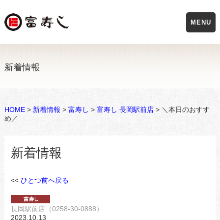
MENU
新着情報
HOME
>
新着情報
>
富寿し
>
富寿し 長岡駅前店
> ＼本日のおすす
め／
新着情報
<<
ひとつ前へ戻る
長岡駅前店（0258-30-0888）
2023.10.13