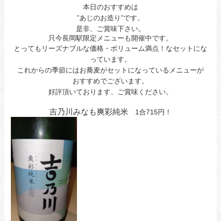
本日のおすすめは
”あじのお造り”です。
是非、ご賞味下さい。
只今長岡駅限定メニューも開催中です。
とってもリーズナブルな価格・ボリューム満点！なセットにな
っています。
これからの季節にはお蕎麦がセットになっているメニューが
おすすめでございます。
好評頂いております、ご賞味ください。
あ今日ああお立ち寄りお待ちしてま
吉乃川みなも爽彩純米
1合715円！