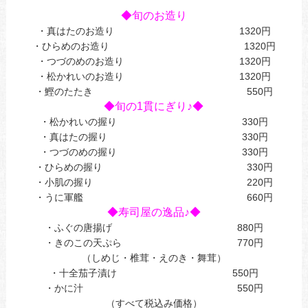
あ
◆旬のお造り
・真はたのお造り 1320円
・ひらめのお造り 1320円
・つづのめのお造り 1320円
・松かれいのお造り 1320円
・鰹のたたき 550円
◆旬の1貫にぎり♪◆
・松かれいの握り 330円
・真はたの握り 330円
・つづのめの握り 330円
・ひらめの握り 330円
・小肌の握り 220円
・うに軍艦 660円
◆寿司屋の逸品♪◆
・ふぐの唐揚げ 880円
・きのこの天ぷら 770円
（しめじ・椎茸・えのき・舞茸）
・十全茄子漬け 550円
・かに汁 550円
（すべて税込み価格）