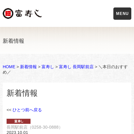
MENU
新着情報
HOME
>
新着情報
>
富寿し
>
富寿し 長岡駅前店
> ＼本日のおすす
め／
新着情報
<<
ひとつ前へ戻る
長岡駅前店（0258-30-0888）
2023.10.01