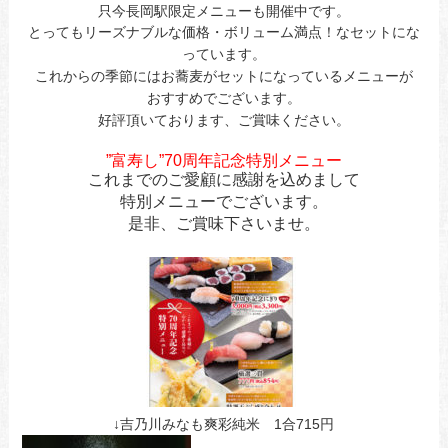
只今長岡駅限定メニューも開催中です。
とってもリーズナブルな価格・ボリューム満点！なセットにな
っています。
これからの季節にはお蕎麦がセットになっているメニューが
おすすめでございます。
好評頂いております、ご賞味ください。
あ今日ああお立ち寄りお待ちしてま
”富寿し”70周年記念特別メニュー
これまでのご愛顧に感謝を込めまして
特別メニューでございます。
是非、ご賞味下さいませ。
↓吉乃川みなも爽彩純米 1合715円