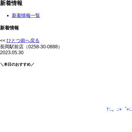
新着情報
新着情報一覧
新着情報
<<
ひとつ前へ戻る
長岡駅前店（0258-30-0888）
2023.05.30
＼本日のおすすめ／
†:.。.:+゜+:.