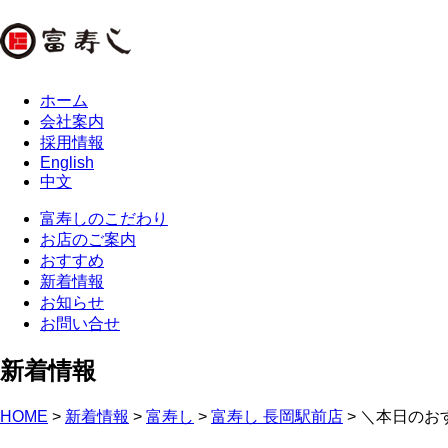
ホーム
会社案内
採用情報
English
中文
富寿しのこだわり
お店のご案内
おすすめ
新着情報
お知らせ
お問い合せ
新着情報
HOME
>
新着情報
>
富寿し
>
富寿し 長岡駅前店
> ＼本日のお