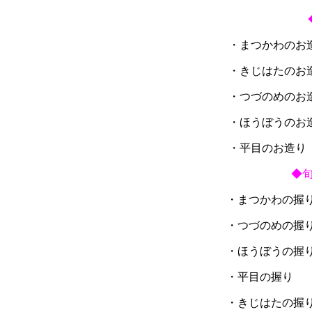
・まつかわ
・きじはた
・つづのめ
・ほうぼう
・平目の
◆旬
・まつか
・つづの
・ほうぼ
・平目の
・きじは