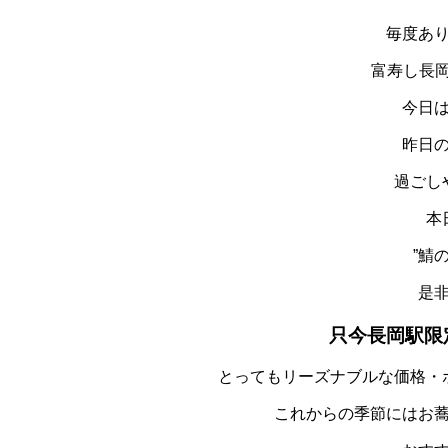
毎度あ
富寿し長岡
今日
昨日
過ごし
本
”鯖
是
只今長岡駅限
とってもリーズナブルな価格・
これからの季節にはお