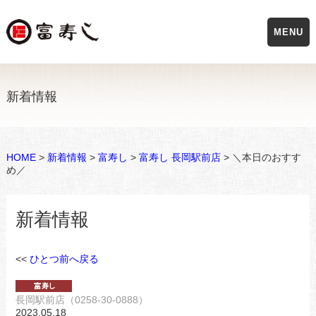
MENU
新着情報
HOME
>
新着情報
>
富寿し
>
富寿し 長岡駅前店
> ＼本日のおすす
め／
新着情報
<<
ひとつ前へ戻る
長岡駅前店（0258-30-0888）
2023.05.18