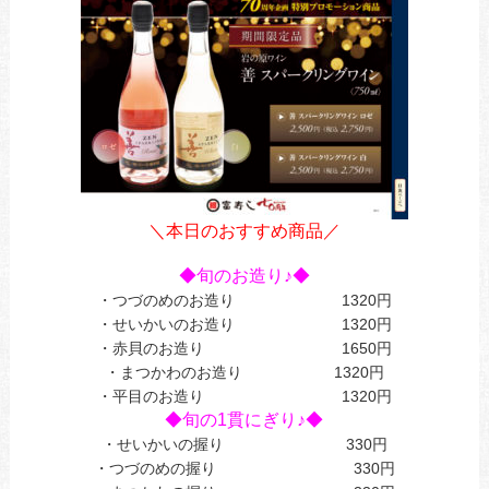
＼本日のおすすめ商品／
あ
◆旬のお造り♪◆
・つづのめのお造り 1320円
・せいかいのお造り 1320円
・赤貝のお造り 1650円
・まつかわのお造り 1320円
・平目のお造り 1320円
◆旬の1貫にぎり♪◆
・せいかいの握り 330円
・つづのめの握り 330円