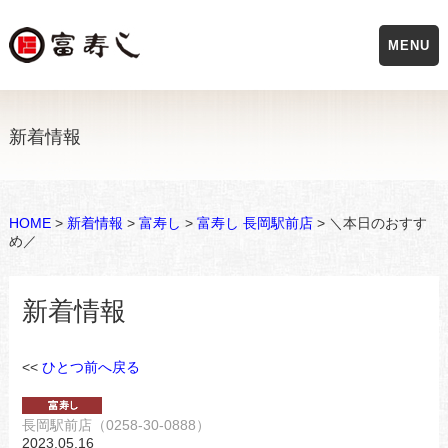
MENU
新着情報
HOME
>
新着情報
>
富寿し
>
富寿し 長岡駅前店
> ＼本日のおすす
め／
新着情報
<<
ひとつ前へ戻る
長岡駅前店（0258-30-0888）
2023.05.16