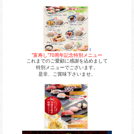
あ今日ああお立ち寄りお待ちしてま
l
”富寿し”70周年記念特別メニュー
これまでのご愛顧に感謝を込めまして
特別メニューでございます。
是非、ご賞味下さいませ。