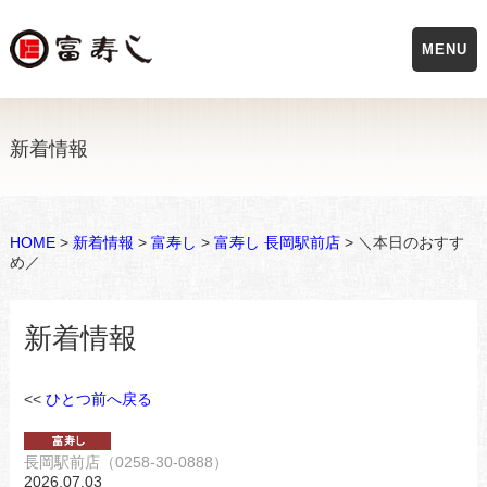
MENU
新着情報
HOME
>
新着情報
>
富寿し
>
富寿し 長岡駅前店
> ＼本日のおすす
め／
新着情報
<<
ひとつ前へ戻る
長岡駅前店（0258-30-0888）
2026.07.03