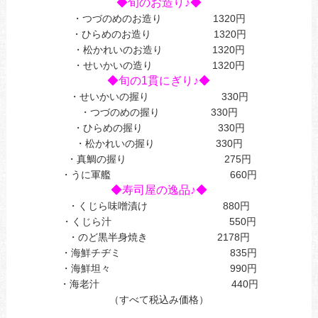
◆旬のお造り♪◆
・つづのめのお造り 1320円
・ひらめのお造り 1320円
・松かれいのお造り 1320円
・せいかいの造り 1320円
◆旬の1貫にぎり♪◆
・せいかいの握り 330円
・つづのめの握り 330円
・ひらめの握り 330円
・松かれいの握り 330円
・真鯛の握り 275円
・うに軍艦 660円
◆寿司屋の逸品♪◆
・くじら味噌漬け 880円
・くじら汁 550円
・のど黒半身焼き 2178円
・海鮮チヂミ 835円
・海鮮坦々 990円
・海老汁 440円
（すべて税込み価格）
あ