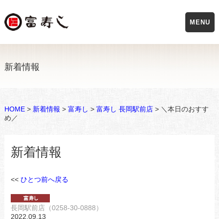
MENU
新着情報
HOME
>
新着情報
>
富寿し
>
富寿し 長岡駅前店
> ＼本日のおすす
め／
新着情報
<<
ひとつ前へ戻る
長岡駅前店（0258-30-0888）
2022.09.13