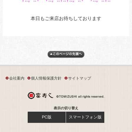
あ
あ
本日もご来店お待ちしております
会社案内
個人情報保護方針
サイトマップ
表示の切り替え
PC版
スマートフォン版