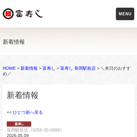
MENU
新着情報
HOME
>
新着情報
>
富寿し
>
富寿し 長岡駅前店
> ＼本日のおすす
め／
新着情報
<<
ひとつ前へ戻る
長岡駅前店（0258-30-0888）
2026.05.09