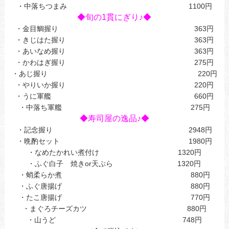
・中落ちつまみ 1100円
◆旬の1貫にぎり♪◆
・金目鯛握り 363円
・きじはた握り 363円
・あいなめ握り 363円
・かわはぎ握り 275円
・あじ握り 220円
・やりいか握り 220円
・うに軍艦 660円
・中落ち軍艦 275円
◆寿司屋の逸品♪◆
・記念握り 2948円
・晩酌セット 1980円
・なめたかれい煮付け 1320円
・ふぐ白子 焼きor天ぷら 1320円
・蛸柔らか煮 880円
・ふぐ唐揚げ 880円
・たこ唐揚げ 770円
・まぐろチーズカツ 880円
・山うど 748円