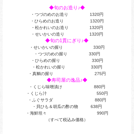
あ
◆旬のお造り♪◆
・つづのめのお造り 1320円
・ひらめのお造り 1320円
・松かれいのお造り 1320円
・せいかいの造り 1320円
◆旬の1貫にぎり♪◆
・せいかいの握り 330円
・つづのめの握り 330円
・ひらめの握り 330円
・松かれいの握り 330円
・真鯛の握り 275円
◆寿司屋の逸品♪◆
・くじら味噌漬け 880円
・くじら汁 550円
・ふぐサラダ 880円
・貝ひも＆胡瓜の酢の物 638円
・海鮮坦々 990円
（すべて税込み価格）
あ
あ