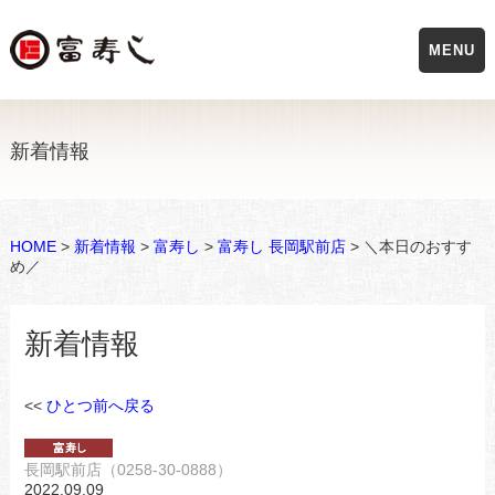
MENU
新着情報
HOME
>
新着情報
>
富寿し
>
富寿し 長岡駅前店
> ＼本日のおすす
め／
新着情報
<<
ひとつ前へ戻る
長岡駅前店（0258-30-0888）
2022.09.09