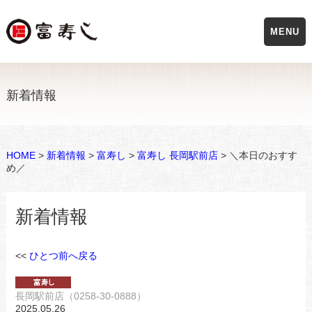
MENU
新着情報
HOME
>
新着情報
>
富寿し
>
富寿し 長岡駅前店
> ＼本日のおすす
め／
新着情報
<<
ひとつ前へ戻る
長岡駅前店（0258-30-0888）
2025.05.26