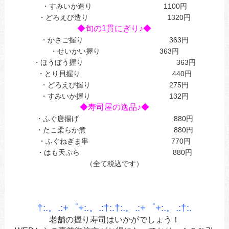
・すみいか造り 1100円
・どろえび造り 1320円
◆旬の1貫にぎり♪◆
・かさご握り 363円
・せいかい握り 363円
・ほうぼう握り 363円
・とり貝握り 440円
・どろえび握り 275円
・すみいか握り 132円
◆寿司屋の逸品♪◆
・ふぐ唐揚げ 880円
・たこ柔らか煮 880円
・ふぐねぎま串 770円
・はも天ぷら 880円
（全て税込です）
†:.。.:+゜+:.。.:†:.†:.。.:+゜+:.。.:†:.
老舗の握り寿司はいかがでしょう！