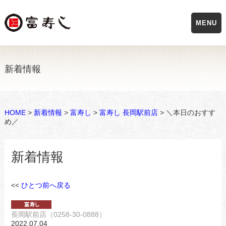
MENU
新着情報
HOME
>
新着情報
>
富寿し
>
富寿し 長岡駅前店
> ＼本日のおすす
め／
新着情報
<<
ひとつ前へ戻る
長岡駅前店（0258-30-0888）
2022.07.04