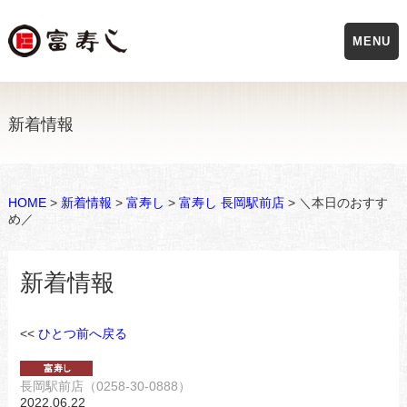
MENU
新着情報
HOME
>
新着情報
>
富寿し
>
富寿し 長岡駅前店
> ＼本日のおすす
め／
新着情報
<<
ひとつ前へ戻る
長岡駅前店（0258-30-0888）
2022.06.22