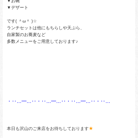
▼お碗
▼デザート
です( ＾ω＾ )☆
ランチセットは他にもちらしや天ぷら、
自家製のお蕎麦など
多数メニューをご用意しております♪
・‥…━…‥・‥…━…‥・‥…━…‥・‥…
★
本日も沢山のご来店をお待ちしております