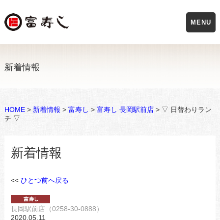
MENU
新着情報
HOME
>
新着情報
>
富寿し
>
富寿し 長岡駅前店
> ▽ 日替わりラン
チ ▽
新着情報
<<
ひとつ前へ戻る
長岡駅前店（0258-30-0888）
2020.05.11