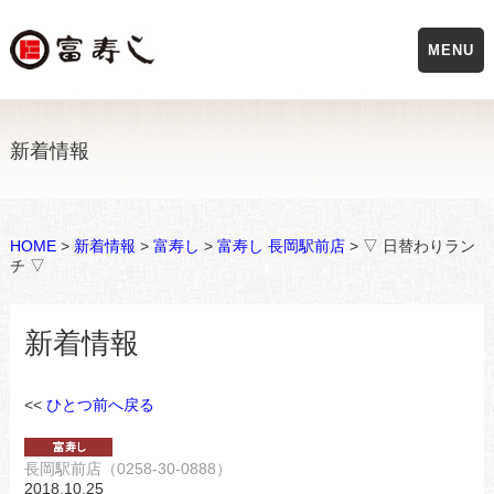
MENU
新着情報
HOME
>
新着情報
>
富寿し
>
富寿し 長岡駅前店
> ▽ 日替わりラン
チ ▽
新着情報
<<
ひとつ前へ戻る
長岡駅前店（0258-30-0888）
2018.10.25