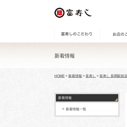
新着情報
HOME
>
新着情報
>
富寿し
>
富寿し 長岡駅前
新着情報
新着情報一覧