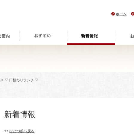
ホーム
店
> ▽ 日替わりランチ ▽
新着情報
<<
ひとつ前へ戻る