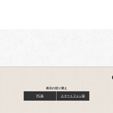
あ
表示の切り替え
PC版
スマートフォン版