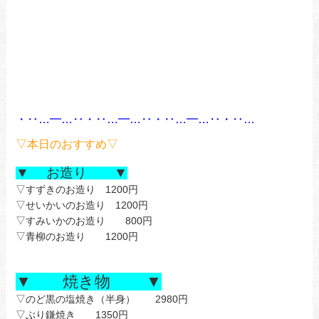
あ
あ
・‥…━…‥・‥…━…‥・‥…━…‥・‥…
あ
▽本日のおすすめ▽
あ
▼ お造り ▼
▽すずきのお造り 1200円
▽せいかいのお造り 1200円
▽すみいかのお造り 800円
▽青柳のお造り 1200円
▼ 焼き物 ▼
▽のど黒の塩焼き（半身） 2980円
▽ぶり鎌焼き 1350円