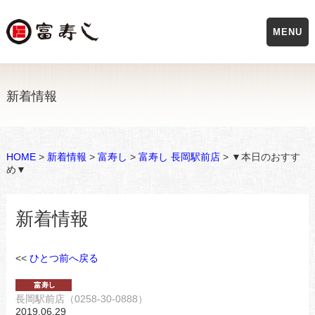
MENU
新着情報
HOME
>
新着情報
>
富寿し
>
富寿し 長岡駅前店
> ▼本日のおすす
め▼
新着情報
<<
ひとつ前へ戻る
長岡駅前店（0258-30-0888）
2019.06.29