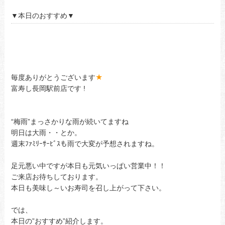
▼本日のおすすめ▼
あ
あ
あ
★
毎度ありがとうございます
富寿し長岡駅前店です !
“梅雨”まっさかりな雨が続いてますね
明日は大雨・・とか。
週末ﾌｧﾐﾘｰｻｰﾋﾞｽも雨で大変が予想されますね。
足元悪い中ですが本日も元気いっぱい営業中！！
ご来店お待ちしております。
本日も美味し～いお寿司を召し上がって下さい。
では、
本日の”おすすめ”紹介します。