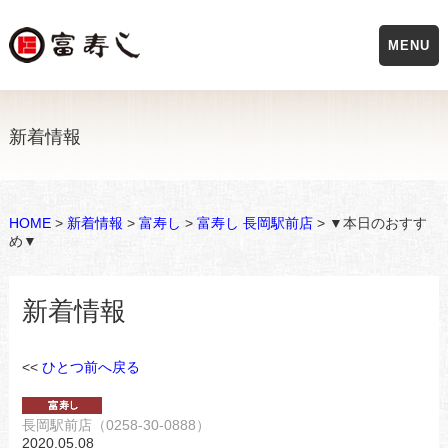
MENU
新着情報
HOME
>
新着情報
>
富寿し
>
富寿し 長岡駅前店
> ▼本日のおすす
め▼
新着情報
<<
ひとつ前へ戻る
長岡駅前店（0258-30-0888）
2020.05.08