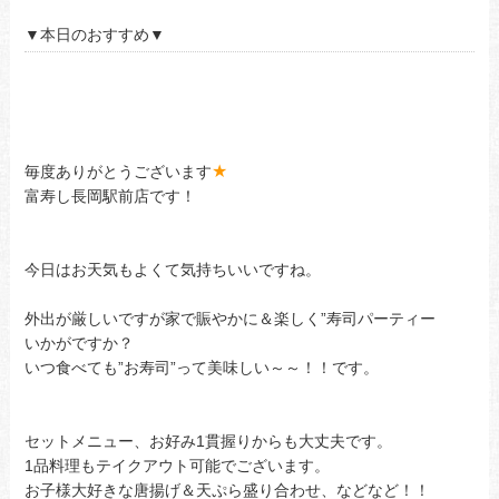
▼本日のおすすめ▼
あ
あ
あ
★
毎度ありがとうございます
富寿し長岡駅前店です！
今日はお天気もよくて気持ちいいですね。
外出が厳しいですが家で賑やかに＆楽しく”寿司パーティー
いかがですか？
いつ食べても”お寿司”って美味しい～～！！です。
セットメニュー、お好み1貫握りからも大丈夫です。
1品料理もテイクアウト可能でございます。
お子様大好きな唐揚げ＆天ぷら盛り合わせ、などなど！！