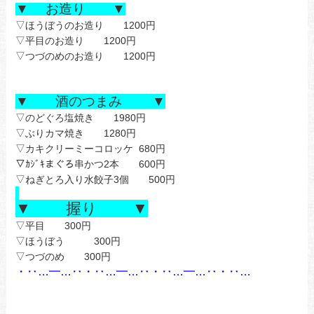
▼ お造り ▼
▽ほうぼうのお造り 1200円
▽平目のお造り 1200円
▽つづのめのお造り 1200円
▼ 酒のつまみ ▼
▽のどぐろ塩焼き 1980円
▽ぶりカマ焼き 1280円
▽カキクリーミーコロッケ 680円
▽ｶｼﾞｷまぐろ串かつ2本 600円
▽ねぎとろ入り水餃子3個 500円
▼ 握り ▼
▽平目 300円
▽ほうぼう 300円
▽つづのめ 300円
・‥…━…‥・‥…━…‥・‥…━…‥・‥…
あ
あ
あ