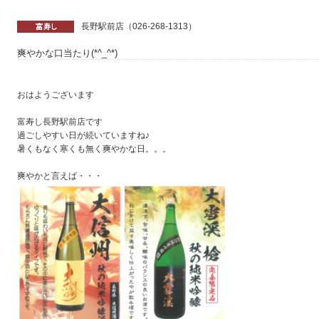
長野駅前店（026-268-1313）
爽やかな口当たり(*^_^*)
おはようございます
富寿し長野駅前店です
過ごしやすい日が続いていますね♪
暑くもなく寒くも無く爽やかな日。。。
爽やかと言えば・・・