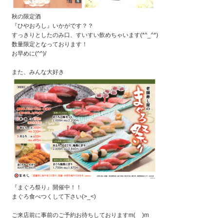
秋の限定酒
『ひやおろし』いかがです？？
すっきりとしたのみ口、すいすい飲めちゃいます(*^_^*)
数量限定となっております！
お早めに(^^)/
また、みんな大好き
『まぐろ祭り』開催中！！
まぐろ食べつくして下さい(>_<)
ご来店前に事前のご予約お待ちしておりますm(__)m