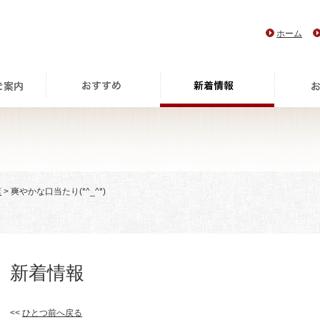
ホーム
店
> 爽やかな口当たり(*^_^*)
新着情報
<<
ひとつ前へ戻る