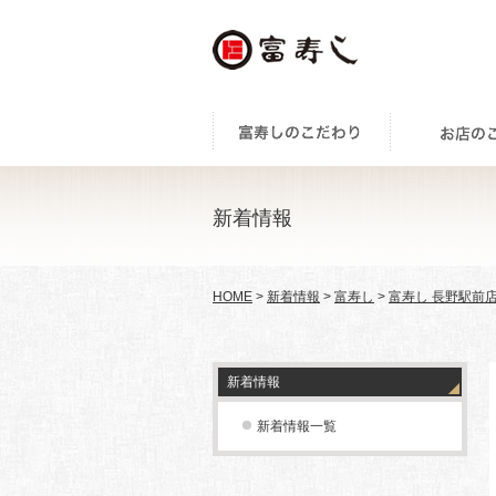
新着情報
HOME
>
新着情報
>
富寿し
>
富寿し 長野駅前
新着情報
新着情報一覧