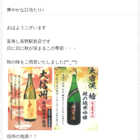
爽やかな口当たり♪
おはようございます
富寿し長野駅前店です
日に日に秋が深まるこの季節・・・
秋の味をご用意いたしました(*^_^*)
信州の地酒！！