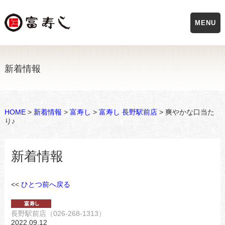
MENU
新着情報
HOME
>
新着情報
>
富寿し
>
富寿し 長野駅前店
> 爽やかな口当た
り♪
新着情報
<<
ひとつ前へ戻る
長野駅前店（026-268-1313）
2022.09.12