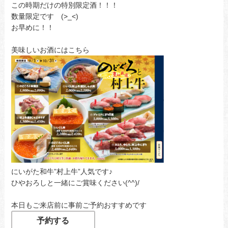
この時期だけの特別限定酒！！！
数量限定です (>_<)
お早めに！！
美味しいお酒にはこちら
にいがた和牛”村上牛”人気です♪
ひやおろしと一緒にご賞味ください(^^)/
本日もご来店前に事前ご予約おすすめです
予約する