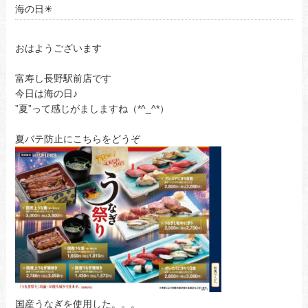
海の日☀
おはようございます
富寿し長野駅前店です
今日は海の日♪
”夏”って感じがましますね（*^_^*）
夏バテ防止にこちらをどうぞ
国産うなぎを使用した。。。