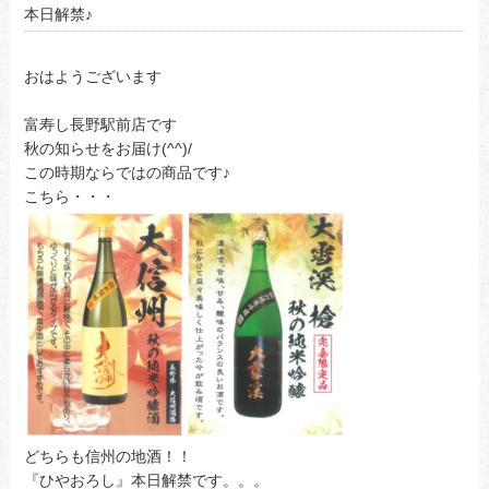
本日解禁♪
おはようございます
富寿し長野駅前店です
秋の知らせをお届け(^^)/
この時期ならではの商品です♪
こちら・・・
どちらも信州の地酒！！
『ひやおろし』本日解禁です。。。