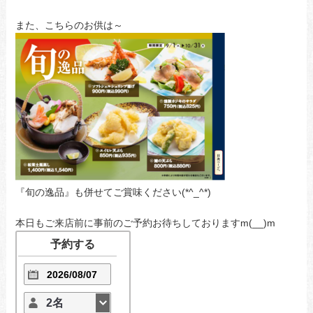
また、こちらのお供は～
『旬の逸品』も併せてご賞味ください(*^_^*)
本日もご来店前に事前のご予約お待ちしておりますm(__)m
予約する
2名