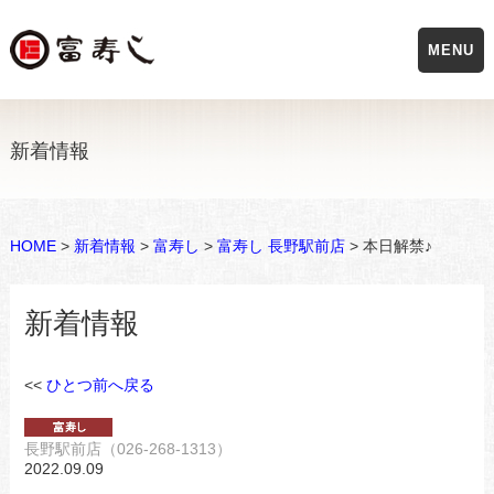
MENU
新着情報
HOME
>
新着情報
>
富寿し
>
富寿し 長野駅前店
> 本日解禁♪
新着情報
<<
ひとつ前へ戻る
長野駅前店（026-268-1313）
2022.09.09