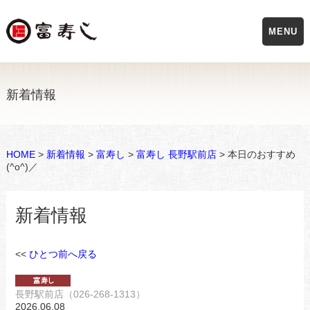
MENU
新着情報
HOME
>
新着情報
>
富寿し
>
富寿し 長野駅前店
> 本日のおすすめ
(^o^)／
新着情報
<<
ひとつ前へ戻る
長野駅前店（026-268-1313）
2026.06.08