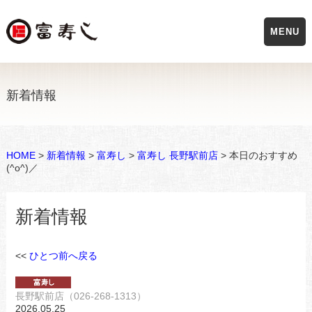
MENU
新着情報
HOME
>
新着情報
>
富寿し
>
富寿し 長野駅前店
> 本日のおすすめ
(^o^)／
新着情報
<<
ひとつ前へ戻る
長野駅前店（026-268-1313）
2026.05.25