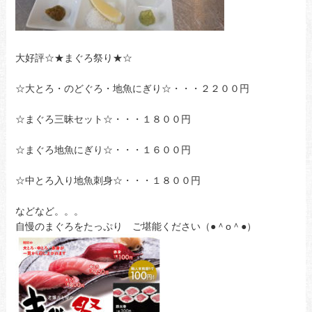
大好評☆★まぐろ祭り★☆
☆大とろ・のどぐろ・地魚にぎり☆・・・２２００円
☆まぐろ三昧セット☆・・・１８００円
☆まぐろ地魚にぎり☆・・・１６００円
☆中とろ入り地魚刺身☆・・・１８００円
などなど。。。
自慢のまぐろをたっぷり ご堪能ください（●＾o＾●）