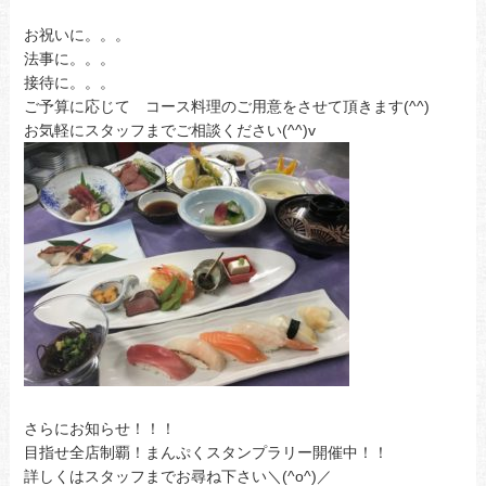
お祝いに。。。
法事に。。。
接待に。。。
ご予算に応じて コース料理のご用意をさせて頂きます(^^)
お気軽にスタッフまでご相談ください(^^)v
さらにお知らせ！！！
目指せ全店制覇！まんぷくスタンプラリー開催中！！
詳しくはスタッフまでお尋ね下さい＼(^o^)／