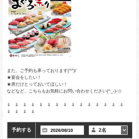
また、ご予約も承っております(^^)/
★宴会をしたい！
★席だけとっておいてほしい！
などなど、こちらもお気軽にお問い合わせください(^_-)-☆
⇓ ⇓ ⇓ ⇓ ⇓ ⇓ ⇓ ⇓ ⇓ ⇓ ⇓ ⇓ ⇓ ⇓ ⇓
⇓ ⇓ ⇓ ⇓
予約する
2名