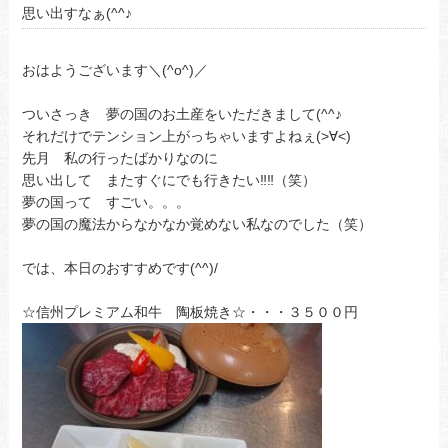
思い出すなぁ(^^♪
おはようございます＼(^o^)／
ついさっき 夢の国のお土産をいただきまして(^^♪
それだけでテンション上がっちゃいますよねぇ(>∀<)
先月 私の行ったばかりなのに
思い出して またすぐにでも行きたい‼‼（笑）
夢の国って すごい。。。
夢の国の魔法からなかなか覚めない私なのでした（笑）
では、本日のおすすめです(^^)/
☆信州プレミアム和牛 陶板焼き☆・・・３５００円