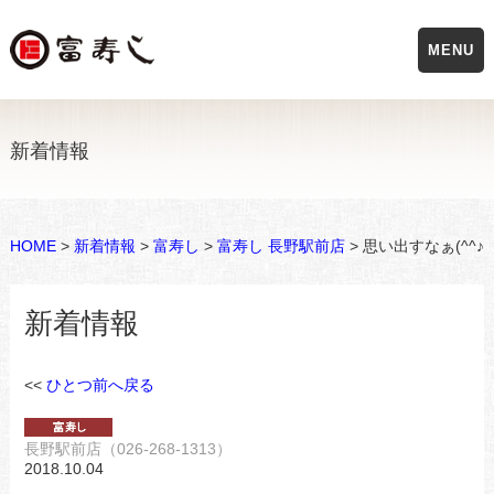
MENU
新着情報
HOME
>
新着情報
>
富寿し
>
富寿し 長野駅前店
> 思い出すなぁ(^^♪
新着情報
<<
ひとつ前へ戻る
長野駅前店（026-268-1313）
2018.10.04