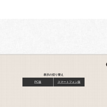
表示の切り替え
PC版
スマートフォン版