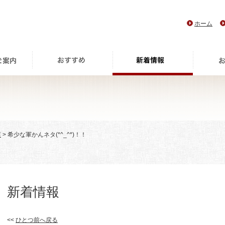
ホーム
店
> 希少な軍かんネタ(*^_^*)！！
新着情報
<<
ひとつ前へ戻る