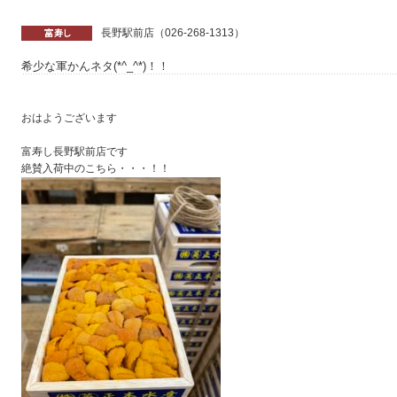
長野駅前店（026-268-1313）
希少な軍かんネタ(*^_^*)！！
おはようございます
富寿し長野駅前店です
絶賛入荷中のこちら・・・！！