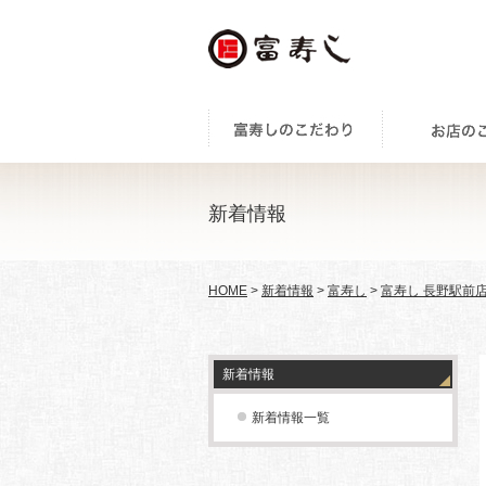
新着情報
HOME
>
新着情報
>
富寿し
>
富寿し 長野駅前
新着情報
新着情報一覧