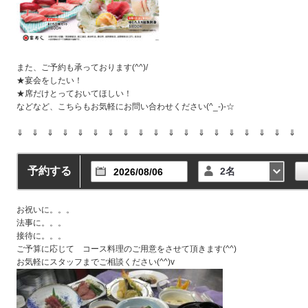
また、ご予約も承っております(^^)/
★宴会をしたい！
★席だけとっておいてほしい！
などなど、こちらもお気軽にお問い合わせください(^_-)-☆
⇓ ⇓ ⇓ ⇓ ⇓ ⇓ ⇓ ⇓ ⇓ ⇓ ⇓ ⇓ ⇓ ⇓ ⇓ ⇓ ⇓ ⇓ ⇓
予約する
2名
お祝いに。。。
法事に。。。
接待に。。。
ご予算に応じて コース料理のご用意をさせて頂きます(^^)
お気軽にスタッフまでご相談ください(^^)v