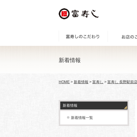
新着情報
HOME
>
新着情報
>
富寿し
>
富寿し 長野駅前
新着情報
新着情報一覧