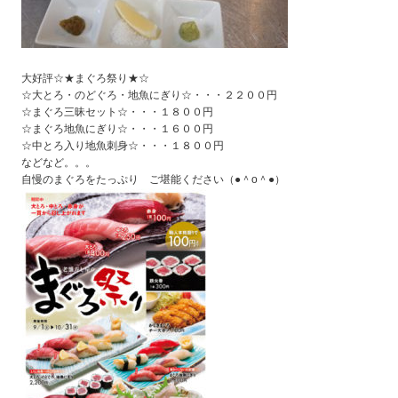
大好評☆★まぐろ祭り★☆
☆大とろ・のどぐろ・地魚にぎり☆・・・２２００円
☆まぐろ三昧セット☆・・・１８００円
☆まぐろ地魚にぎり☆・・・１６００円
☆中とろ入り地魚刺身☆・・・１８００円
などなど。。。
自慢のまぐろをたっぷり ご堪能ください（●＾o＾●）