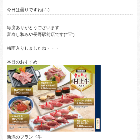
今日は曇りですね(-“-)
毎度ありがとうございます
富寿し和みや長野駅前店です(*’▽’)
梅雨入りしましたね・・・
本日のおすすめ
新潟のブランド牛