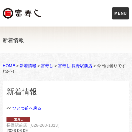
MENU
新着情報
HOME
>
新着情報
>
富寿し
>
富寿し 長野駅前店
> 今日は曇りです
ね(-“-)
新着情報
<<
ひとつ前へ戻る
長野駅前店（026-268-1313）
2026.06.09