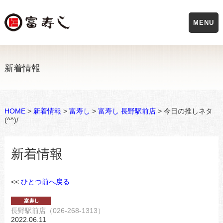
MENU
新着情報
HOME
>
新着情報
>
富寿し
>
富寿し 長野駅前店
> 今日の推しネタ
(^^)/
新着情報
<<
ひとつ前へ戻る
長野駅前店（026-268-1313）
2022.06.11