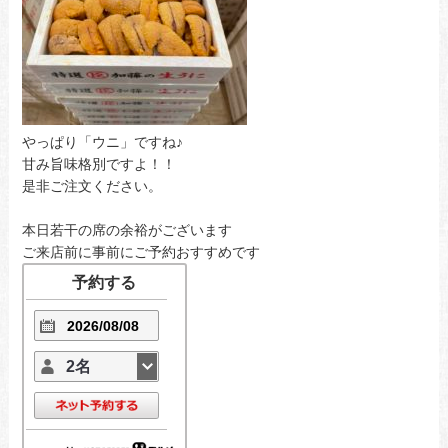
やっぱり「ウニ」ですね♪
甘み旨味格別ですよ！！
是非ご注文ください。
本日若干の席の余裕がございます
ご来店前に事前にご予約おすすめです
予約する
2名