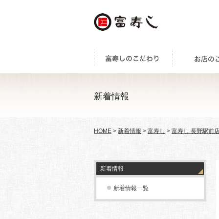
新着情報
HOME
>
新着情報
>
富寿し
>
富寿し 長野駅前
新着情報
新着情報一覧