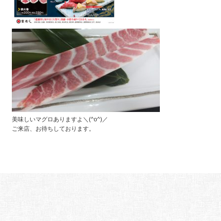
美味しいマグロありますよ＼(^o^)／
ご来店、お待ちしております。