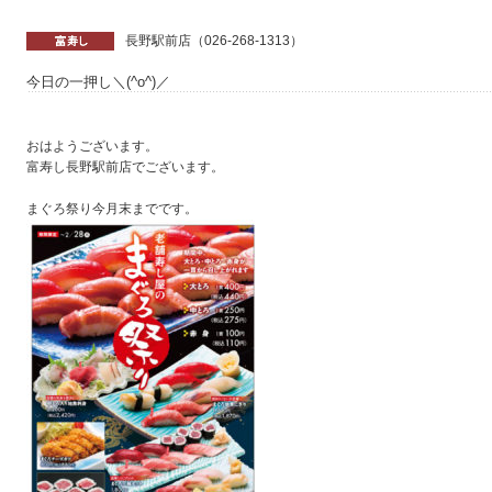
長野駅前店（026-268-1313）
今日の一押し＼(^o^)／
おはようございます。
富寿し長野駅前店でございます。
まぐろ祭り今月末までです。