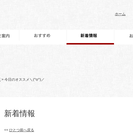
ホーム
店
> 今日のオススメ＼(^o^)／
新着情報
<<
ひとつ前へ戻る