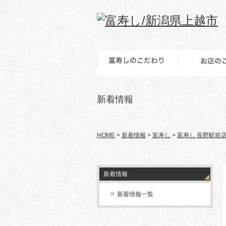
新着情報
HOME
>
新着情報
>
富寿し
>
富寿し 長野駅前
新着情報
新着情報一覧