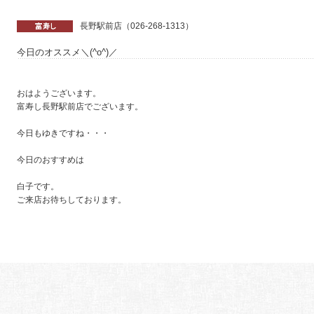
長野駅前店（026-268-1313）
今日のオススメ＼(^o^)／
おはようございます。
富寿し長野駅前店でございます。
今日もゆきですね・・・
今日のおすすめは
白子です。
ご来店お待ちしております。